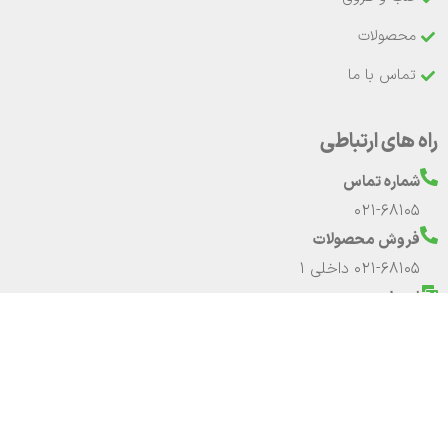
محصولات
تماس با ما
راه های ارتباطی
شماره تماس
021-68105
فروش محصولات
021-68105 داخلی 1
ایمیل
info@regen.ir
آدرس
آدرس دفتر مرکزی و کارخانه