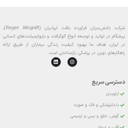
شرکت دانش‌بنیان فرآورده بافت ایرانیان (Regen Allograft)،
پیشگام در تولید و توسعه انواع آلوگرافت و بایوایمپلنت‌های انسانی
در ایران، هدف ما بهبود کیفیت زندگی بیماران از طریق ارائه
راهکارهای نوین در پزشکی بازساختی است
دسترسی سریع
ارتوپدی
دندانپزشکی و فک و صورت
گوش، حلق و بینی و ترمیمی
قلب و عروق