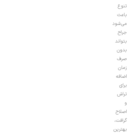
تنوع
باعث
می‌شود
جراح
بتواند
بدون
صرف
زمان
اضافه
برای
تراش
و
اصلاح
گرافت،
بهترین