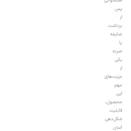
استخوانی
پس
از
برداشت
ضایعه
یا
ضربه
یکی
از
مزیت‌های
مهم
این
محصول،
قابلیت
شکل‌دهی
آسان