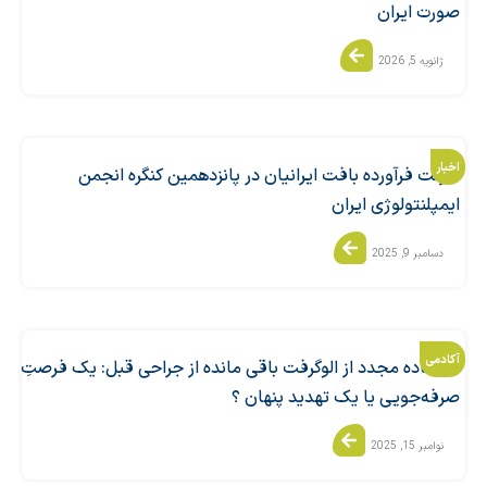
صورت ایران
ژانویه 5, 2026
اخبار
شرکت فرآورده بافت ایرانیان در پانزدهمین کنگره انجمن
ایمپلنتولوژی ایران
دسامبر 9, 2025
آکادمی
استفاده مجدد از الوگرفت باقی مانده از جراحی قبل: یک فرصتِ
صرفه‌جویی یا یک تهدید پنهان ؟
نوامبر 15, 2025