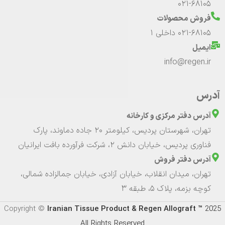
021-68105
فروش محصولات
021-68105 داخلی 1
ایمیل
info@regen.ir
آدرس
آدرس دفتر مرکزی و کارخانه
تهران، شهرستان پردیس، کیلومتر 20 جاده دماوند، پارک
فناوری پردیس، خیابان دانش 2، شرکت فرآورده بافت ایرانیان
آدرس دفتر فروش
تهران، میدان انقلاب، خیابان آزادی، خیابان جمالزاده شمالی،
کوچه بزمه، پلاک 5، طبقه ۳
Copyright ©
Iranian Tissue Product & Regen Allograft ™
2025
All Rights Reserved