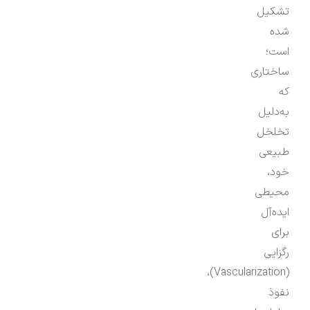
تشکیل
شده
است؛
ساختاری
که
به‌دلیل
تخلخل
طبیعی
خود،
محیطی
ایده‌آل
برای
رگزایی
(Vascularization)،
نفوذ