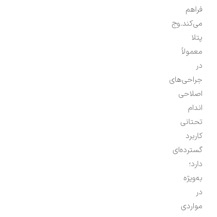
فراهم
می‌کند.وج
پتلا
معمولاً
در
جراحی‌های
اصلاحی
اندام
تحتانی
کاربرد
گسترده‌ای
دارد؛
به‌ویژه
در
مواردی