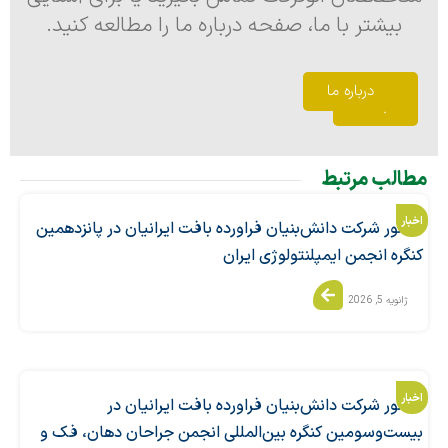
بیشتر با ما، صفحه درباره ما را مطالعه کنید.
تماس
درباره ما
با ما
مطالب مرتبط
اخبار
حضور شرکت دانش‌بنیان فراورده بافت ایرانیان در پانزدهمین
کنگره انجمن ایمپلنتولوژی ایران
ژانویه 5, 2026
اخبار
حضور شرکت دانش‌بنیان فراورده بافت ایرانیان در
بیست‌وسومین کنگره بین‌المللی انجمن جراحان دهان، فک و