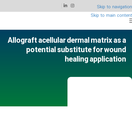
Skip to navigation
Skip to main content
Allograft acellular dermal matrix as a
potential substitute for wound
healing application