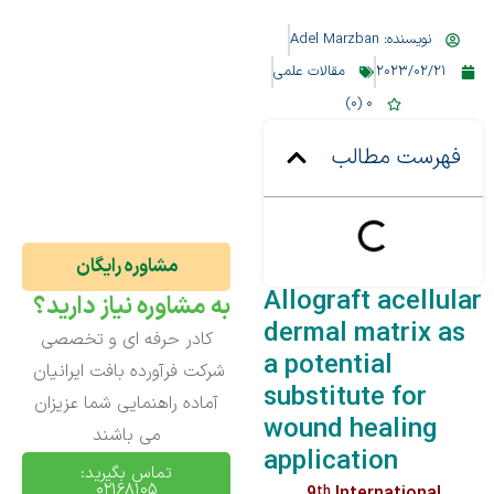
نویسنده:
Adel Marzban
2023/02/21
مقالات علمی
0 (0)
فهرست مطالب
مشاوره رایگان
Allograft acellular
به مشاوره نیاز دارید؟
dermal matrix as
کادر حرفه ای و تخصصی
a potential
شرکت فرآورده بافت ایرانیان
substitute for
آماده راهنمایی شما عزیزان
wound healing
می باشند
application
تماس بگیرید:
02168105
9
International
th