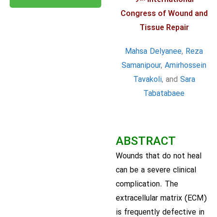
Congress of Wound and
Tissue Repair
Mahsa Delyanee
,
Reza
Samanipour
,
Amirhossein
Tavakoli
, and
Sara
Tabatabaee
ABSTRACT
Wounds that do not heal
can be a severe clinical
complication. The
extracellular matrix (ECM)
is frequently defective in