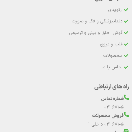
ارتوپدی
دندانپزشکی و فک و صورت
گوش، حلق و بینی و ترمیمی
قلب و عروق
محصولات
تماس با ما
راه های ارتباطی
شماره تماس
021-68105
فروش محصولات
021-68105 داخلی 1