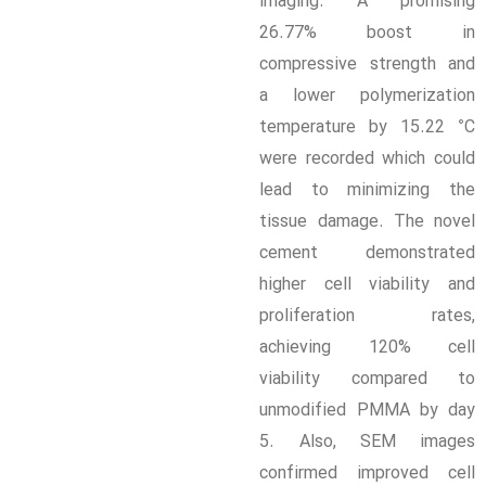
imaging. A promising
26.77% boost in
compressive strength and
a lower polymerization
temperature by 15.22 °C
were recorded which could
lead to minimizing the
tissue damage. The novel
cement demonstrated
higher cell viability and
proliferation rates,
achieving 120% cell
viability compared to
unmodified PMMA by day
5. Also, SEM images
confirmed improved cell