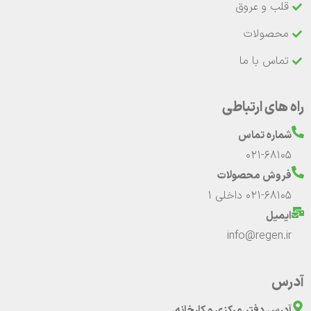
قلب و عروق
محصولات
تماس با ما
راه های ارتباطی
شماره تماس
021-68105
فروش محصولات
021-68105 داخلی 1
ایمیل
info@regen.ir
آدرس
آدرس دفتر مرکزی و کارخانه