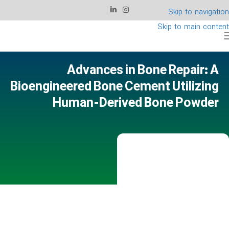
Skip to navigation
Skip to main content
Advances in Bone Repair: A
Bioengineered Bone Cement Utilizing
Human-Derived Bone Powder