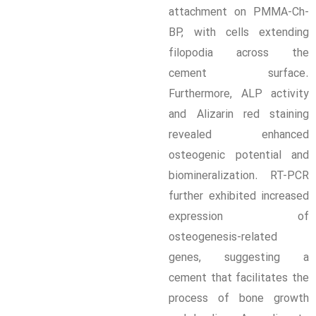
attachment on PMMA-Ch-
BP, with cells extending
filopodia across the
cement surface.
Furthermore, ALP activity
and Alizarin red staining
revealed enhanced
osteogenic potential and
biomineralization. RT-PCR
further exhibited increased
expression of
osteogenesis-related
genes, suggesting a
cement that facilitates the
process of bone growth