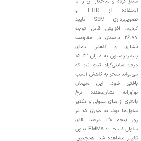
سنتز کرده و ساختار آن را با
استفاده از FTIR و
تصویربرداری SEM تأیید
کردیم. افزایش قابل توجه
۲۶.۷۷
درصدی در مقاومت
فشاری و کاهش دمای
پلیمریزاسیون به میزان
۱۵.۲۲
درجه سانتی‌گراد ثبت شد که
می‌تواند منجر به کاهش آسیب
بافتی شود. این سیمان
نوآورانه نشان‌دهنده نرخ
بالاتری از بقای سلولی و تکثیر
سلول‌ها بود، به طوری که در
روز پنجم
۱۲۰
درصد بقای
سلولی نسبت به PMMA بدون
تغییر مشاهده شد. همچنین،