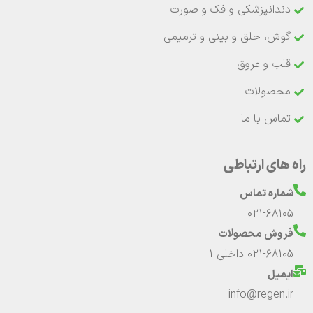
دندانپزشکی و فک و صورت
گوش، حلق و بینی و ترمیمی
قلب و عروق
محصولات
تماس با ما
راه های ارتباطی
شماره تماس
021-68105
فروش محصولات
021-68105 داخلی 1
ایمیل
info@regen.ir