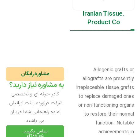
.Iranian Tissue
Product Co
─────━
Regen
━──────────────────────╮
Allogenic grafts or
مشاوره رایگان
allografts are presently
به مشاوره نیاز دارید؟
irreplaceable tissue grafts
کادر حرفه ای و تخصصی
to replace damaged ones
شرکت فرآورده بافت ایرانیان
or non-functioning organs
آماده راهنمایی شما عزیزان
to restore their normal
می باشند
function. Notable
تماس بگیرید:
achievements in
02168105